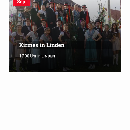
Sep.
Kirmes in Linden
17:00 Uhr
in
LINDEN