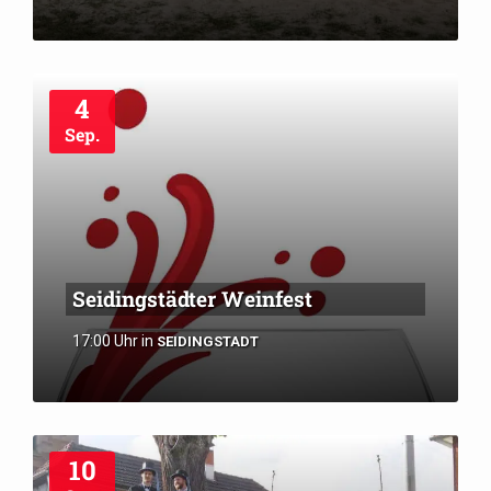
4
Sep.
Seidingstädter Weinfest
17:00 Uhr
in
SEIDINGSTADT
10