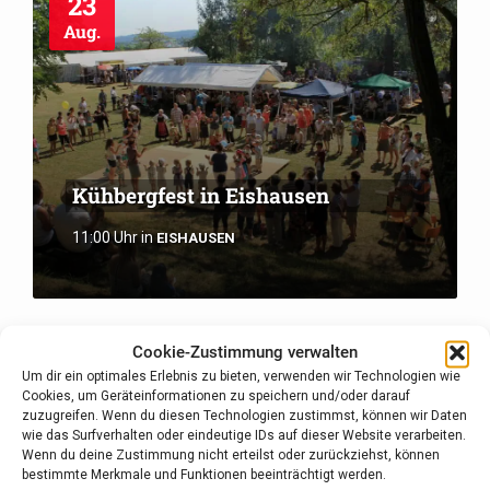
23
Aug.
Kühbergfest in Eishausen
11:00 Uhr
in
EISHAUSEN
Cookie-Zustimmung verwalten
27
Um dir ein optimales Erlebnis zu bieten, verwenden wir Technologien wie
Aug.
Cookies, um Geräteinformationen zu speichern und/oder darauf
zuzugreifen. Wenn du diesen Technologien zustimmst, können wir Daten
wie das Surfverhalten oder eindeutige IDs auf dieser Website verarbeiten.
Wenn du deine Zustimmung nicht erteilst oder zurückziehst, können
bestimmte Merkmale und Funktionen beeinträchtigt werden.