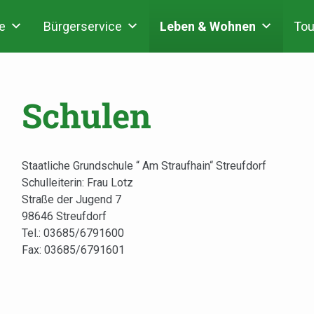
e
Bürgerservice
Leben & Wohnen
Tou
Schulen
Staatliche Grundschule “ Am Straufhain“ Streufdorf
Schulleiterin: Frau Lotz
Straße der Jugend 7
98646 Streufdorf
Tel.: 03685/6791600
Fax: 03685/6791601