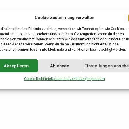
Cookie-Zustimmung verwalten
dir ein optimales Erlebnis zu bieten, verwenden wir Technologien wie Cookies, 
äteinformationen zu speichern und/oder darauf zuzugreifen. Wenn du diesen
hnologien zustimmst, können wir Daten wie das Surfverhalten oder eindeutige I
 dieser Website verarbeiten. Wenn du deine Zustimmung nicht erteilst oder
ückziehst, können bestimmte Merkmale und Funktionen beeinträchtigt werden.
Akzeptieren
Ablehnen
Einstellungen anseh
Cookie-Richtlinie
Datenschutzerklärung
Impressum