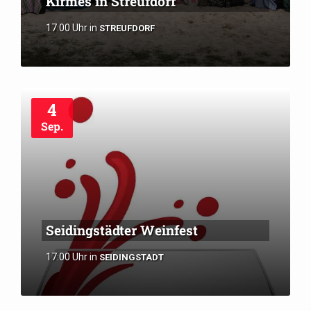
Kirmes in Streufdorf
17:00 Uhr
in
STREUFDORF
4
Sep.
Seidingstädter Weinfest
17:00 Uhr
in
SEIDINGSTADT