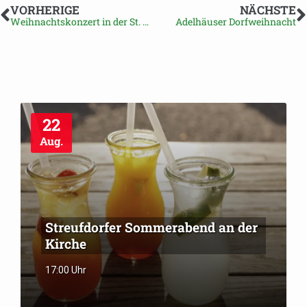
VORHERIGE
NÄCHSTE
Weihnachtskonzert in der St. Marienkirche in Eishausen
Adelhäuser Dorfweihnacht
22
Aug.
Streufdorfer Sommerabend an der
Kirche
17:00 Uhr