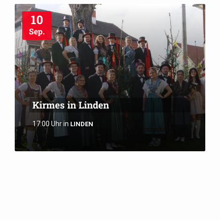
10
Sep.
Kirmes in Linden
17:00 Uhr
in
LINDEN