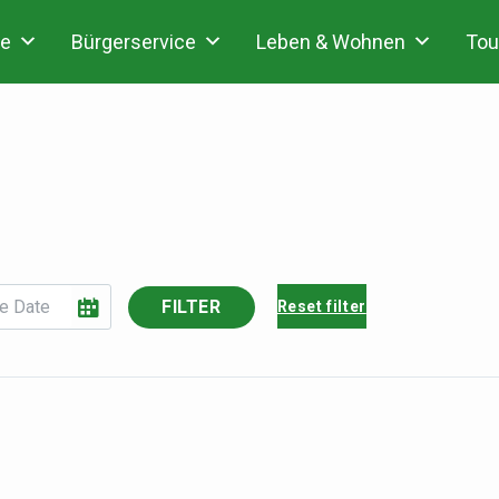
e
Bürgerservice
Leben & Wohnen
Tou
FILTER
Reset filter