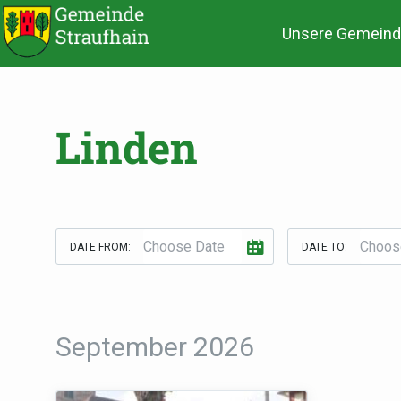
Unsere Gemeind
Linden
DATE FROM:
DATE TO:
September 2026