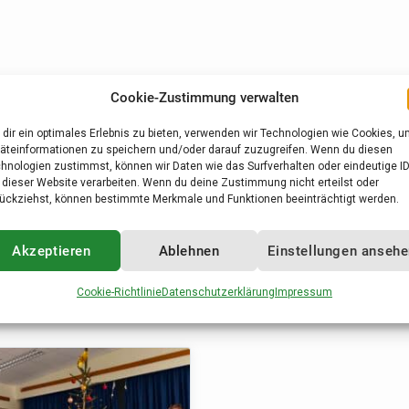
Cookie-Zustimmung verwalten
dir ein optimales Erlebnis zu bieten, verwenden wir Technologien wie Cookies, 
äteinformationen zu speichern und/oder darauf zuzugreifen. Wenn du diesen
hnologien zustimmst, können wir Daten wie das Surfverhalten oder eindeutige I
 dieser Website verarbeiten. Wenn du deine Zustimmung nicht erteilst oder
ückziehst, können bestimmte Merkmale und Funktionen beeinträchtigt werden.
Akzeptieren
Ablehnen
Einstellungen anseh
Cookie-Richtlinie
Datenschutzerklärung
Impressum