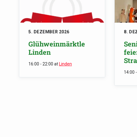
5. DEZEMBER 2026
8. DE
Glühweinmärktle
Sen
Linden
fei
Str
16:00 - 22:00
at
Linden
14:00 