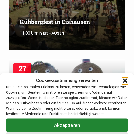
Kühbergfest in Eishausen
11:00 Uhr
in
EISHAUSEN
27
Aug.
Cookie-Zustimmung verwalten
Um dir ein optimales Erlebnis zu bieten, verwenden wir Technologien wie
Cookies, um Geräteinformationen zu speichern und/oder darauf
zuzugreifen. Wenn du diesen Technologien zustimmst, können wir Daten
wie das Surfverhalten oder eindeutige IDs auf dieser Website verarbeiten.
Wenn du deine Zustimmung nicht erteilst oder zurückziehst, können
bestimmte Merkmale und Funktionen beeinträchtigt werden.
Kirmes in Stressenhausen
Akzeptieren
17:00 Uhr
in
STRESSENHAUSEN