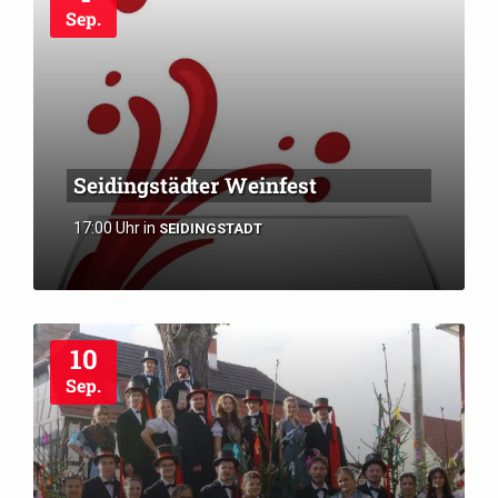
Sep.
Seidingstädter Weinfest
17:00 Uhr
in
SEIDINGSTADT
10
Sep.