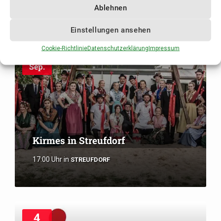
Ablehnen
Einstellungen ansehen
Cookie-Richtlinie
Datenschutzerklärung
Impressum
3
Sep.
Kirmes in Streufdorf
17:00 Uhr
in
STREUFDORF
4