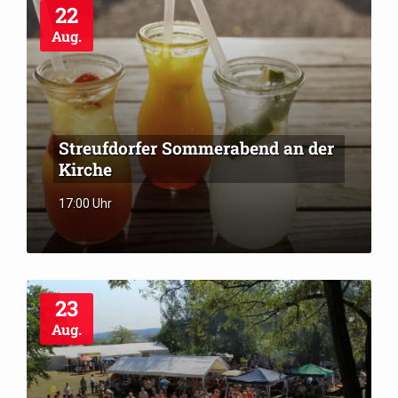
22
Aug.
Streufdorfer Sommerabend an der
Kirche
17:00 Uhr
23
Aug.