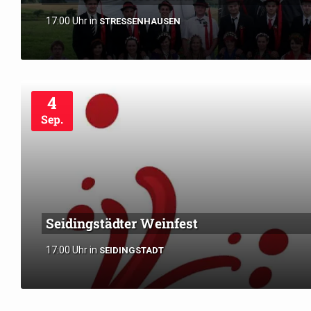
17:00 Uhr
in
STRESSENHAUSEN
4
Sep.
Seidingstädter Weinfest
17:00 Uhr
in
SEIDINGSTADT