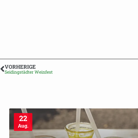
VORHERIGE
Seidingstädter Weinfest
22
Aug.