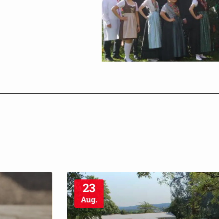
23
Aug.