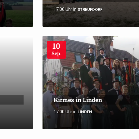
17:00 Uhr
in
STREUFDORF
10
Sep.
Kirmes in Linden
17:00 Uhr
in
LINDEN