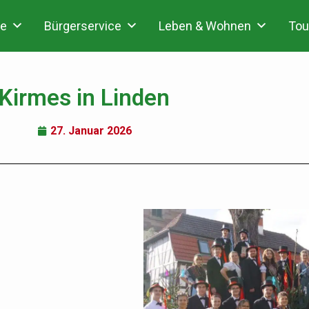
e
Bürgerservice
Leben & Wohnen
Tou
Kirmes in Linden
27. Januar 2026