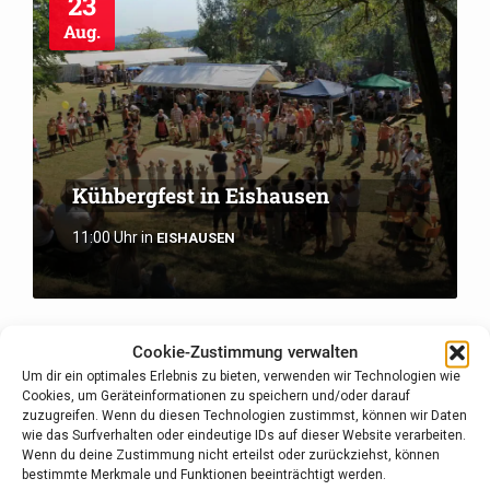
23
Aug.
Kühbergfest in Eishausen
11:00 Uhr
in
EISHAUSEN
Cookie-Zustimmung verwalten
27
Um dir ein optimales Erlebnis zu bieten, verwenden wir Technologien wie
Aug.
Cookies, um Geräteinformationen zu speichern und/oder darauf
zuzugreifen. Wenn du diesen Technologien zustimmst, können wir Daten
wie das Surfverhalten oder eindeutige IDs auf dieser Website verarbeiten.
Wenn du deine Zustimmung nicht erteilst oder zurückziehst, können
bestimmte Merkmale und Funktionen beeinträchtigt werden.