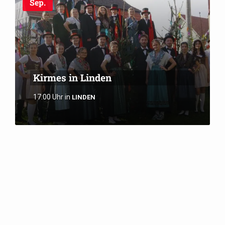
Sep.
Kirmes in Linden
17:00 Uhr
in
LINDEN