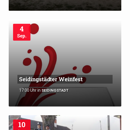
4
Sep.
Seidingstädter Weinfest
17:00 Uhr
in
SEIDINGSTADT
10