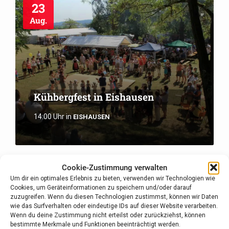
23
Aug.
Kühbergfest in Eishausen
14:00 Uhr
in
EISHAUSEN
Cookie-Zustimmung verwalten
27
Um dir ein optimales Erlebnis zu bieten, verwenden wir Technologien wie
Aug.
Cookies, um Geräteinformationen zu speichern und/oder darauf
zuzugreifen. Wenn du diesen Technologien zustimmst, können wir Daten
wie das Surfverhalten oder eindeutige IDs auf dieser Website verarbeiten.
Wenn du deine Zustimmung nicht erteilst oder zurückziehst, können
bestimmte Merkmale und Funktionen beeinträchtigt werden.