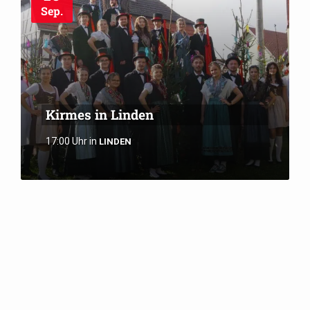
Sep.
Kirmes in Linden
17:00 Uhr
in
LINDEN