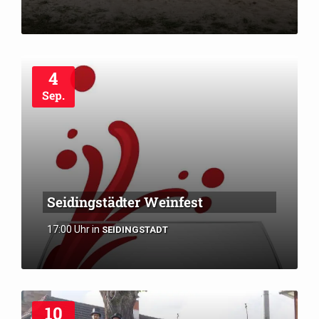
4
Sep.
Seidingstädter Weinfest
17:00 Uhr
in
SEIDINGSTADT
10