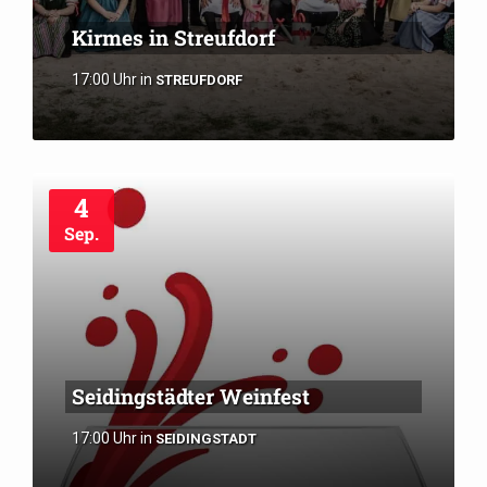
Kirmes in Streufdorf
17:00 Uhr
in
STREUFDORF
4
Sep.
Seidingstädter Weinfest
17:00 Uhr
in
SEIDINGSTADT