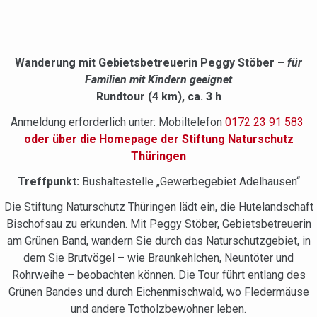
Wanderung mit Gebietsbetreuerin Peggy Stöber –
für
Familien mit Kindern geeignet
Rundtour (4 km), ca. 3 h
Anmeldung erforderlich unter: Mobiltelefon
0172 23 91 583
oder über die Homepage der Stiftung Naturschutz
Thüringen
Treffpunkt:
Bushaltestelle „Gewerbegebiet Adelhausen“
Die Stiftung Naturschutz Thüringen lädt ein, die Hutelandschaft
Bischofsau zu erkunden. Mit Peggy Stöber, Gebietsbetreuerin
am Grünen Band, wandern Sie durch das Naturschutzgebiet, in
dem Sie Brutvögel – wie Braunkehlchen, Neuntöter und
Rohrweihe – beobachten können. Die Tour führt entlang des
Grünen Bandes und durch Eichenmischwald, wo Fledermäuse
und andere Totholzbewohner leben.