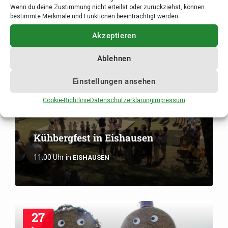
Wenn du deine Zustimmung nicht erteilst oder zurückziehst, können
bestimmte Merkmale und Funktionen beeinträchtigt werden.
Akzeptieren
23
Ablehnen
Aug.
Einstellungen ansehen
Cookie-Richtlinie
Datenschutzerklärung
Impressum
Kühbergfest in Eishausen
11:00 Uhr
in
EISHAUSEN
27