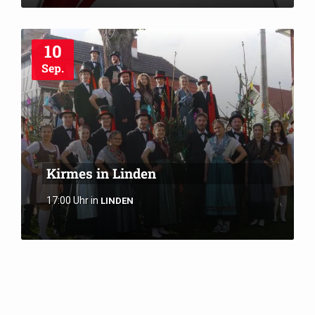
10
Sep.
Kirmes in Linden
17:00 Uhr
in
LINDEN