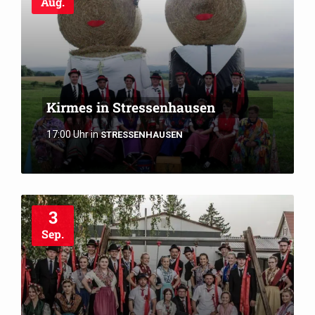
Aug.
Kirmes in Stressenhausen
17:00 Uhr
in
STRESSENHAUSEN
3
Sep.