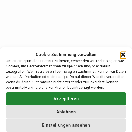
Cookie-Zustimmung verwalten
Um dir ein optimales Erlebnis zu bieten, verwenden wir Technologien wie
Cookies, um Geräteinformationen zu speichern und/oder darauf
zuzugreifen. Wenn du diesen Technologien zustimmst, können wir Daten
wie das Surfverhalten oder eindeutige IDs auf dieser Website verarbeiten.
Wenn du deine Zustimmung nicht erteilst oder zurückziehst, können
Unsere Gemeinde
bestimmte Merkmale und Funktionen beeinträchtigt werden.
Akzeptieren
Herzlich Willkommen
Ablehnen
Wissenswertes
Einstellungen ansehen
Geschichte