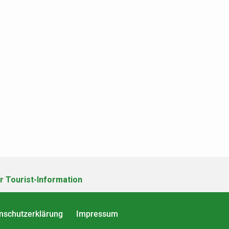
r Tourist-Information
nschutzerklärung
Impressum