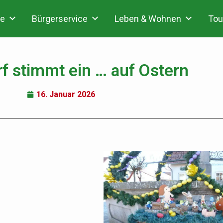
e
Bürgerservice
Leben & Wohnen
Tou
rf stimmt ein … auf Ostern
16. Januar 2026