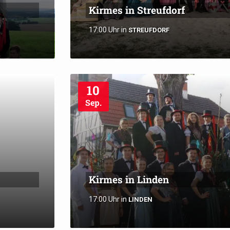
Kirmes in Streufdorf
17:00 Uhr
in
STREUFDORF
10
Sep.
Kirmes in Linden
17:00 Uhr
in
LINDEN