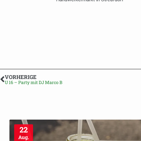
VORHERIGE
U 16 – Party mit DJ Marco B
22
Aug.