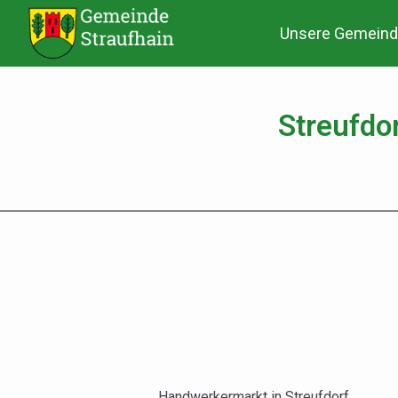
Unsere Gemeind
Streufdo
Handwerkermarkt in Streufdorf