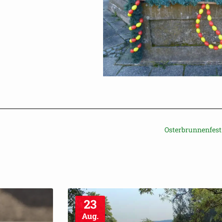
Osterbrunnenfest
23
Aug.