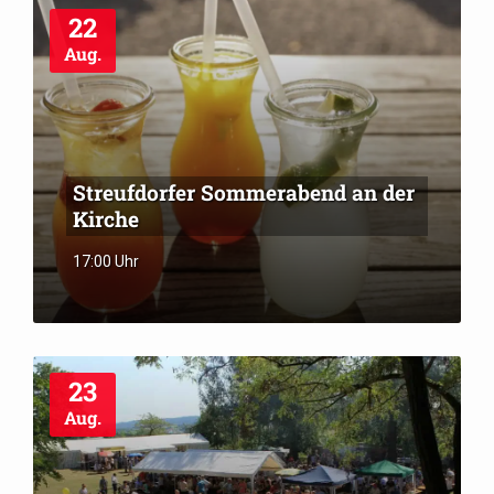
22
Aug.
Streufdorfer Sommerabend an der
Kirche
17:00 Uhr
23
Aug.