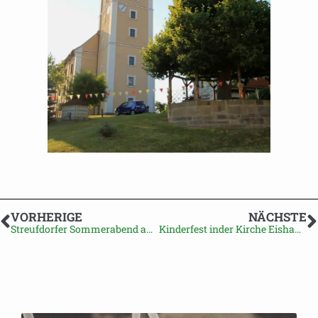
VORHERIGE
NÄCHSTE
Streufdorfer Sommerabend an der Kirche
Kinderfest inder Kirche Eishausen