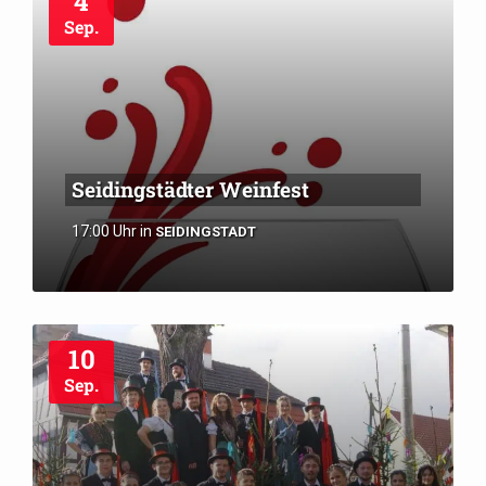
4
Sep.
Seidingstädter Weinfest
17:00 Uhr
in
SEIDINGSTADT
10
Sep.