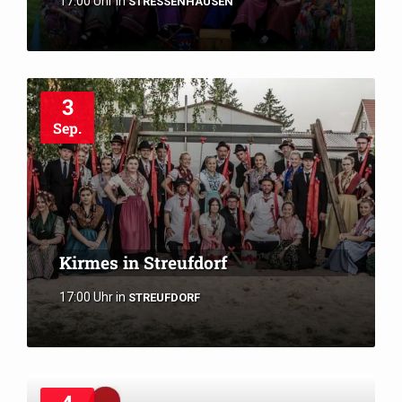
17:00 Uhr
in
STRESSENHAUSEN
3
Sep.
Kirmes in Streufdorf
17:00 Uhr
in
STREUFDORF