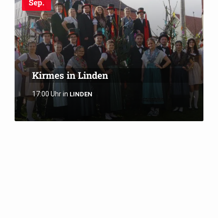
Sep.
Kirmes in Linden
17:00 Uhr
in
LINDEN