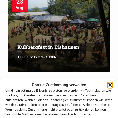
23
Aug.
Kühbergfest in Eishausen
11:00 Uhr
in
EISHAUSEN
Cookie-Zustimmung verwalten
27
Um dir ein optimales Erlebnis zu bieten, verwenden wir Technologien wie
Aug.
Cookies, um Geräteinformationen zu speichern und/oder darauf
zuzugreifen. Wenn du diesen Technologien zustimmst, können wir Daten
wie das Surfverhalten oder eindeutige IDs auf dieser Website verarbeiten.
Wenn du deine Zustimmung nicht erteilst oder zurückziehst, können
bestimmte Merkmale und Funktionen beeinträchtigt werden.