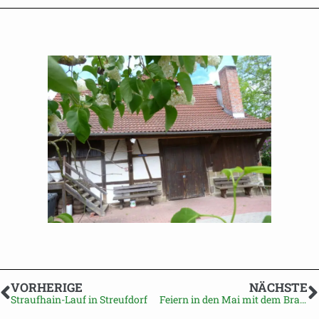
VORHERIGE
NÄCHSTE
Straufhain-Lauf in Streufdorf
Feiern in den Mai mit dem Brauverein Stressenhausen am Brauhaus