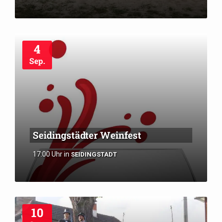
4
Sep.
Seidingstädter Weinfest
17:00 Uhr
in
SEIDINGSTADT
10