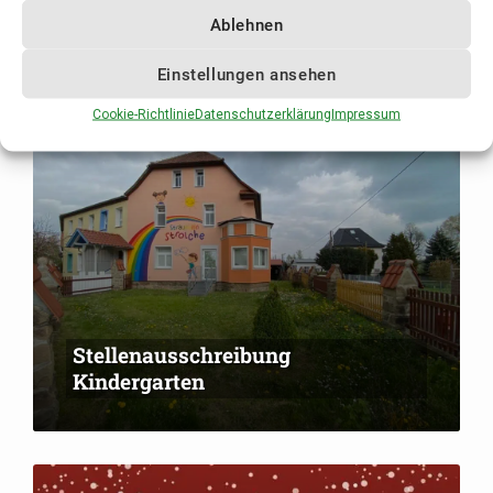
Stellenausschreibung Bauhof
Ablehnen
Einstellungen ansehen
Cookie-Richtlinie
Datenschutzerklärung
Impressum
Stellenausschreibung
Kindergarten