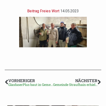
Beitrag Freies Wort
14.05.2023
VORHERIGER
NÄCHSTER
GlasfaserPlus baut in Gemeinde Straufhain Glasfaser-Anschlüsse
Gemeinde Straufhain erhielt Ehrenurkunde für nachhaltige Waldwirtschaft